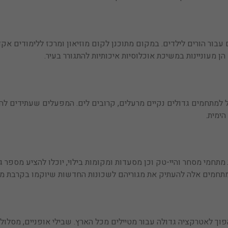
עבור הורים לילדים. במקום מתוכנן לקום מוזיאון ומרכז ללימודים אק
ן מעוניינות במשיכת אוכלוסיות איכותיות להתגורר בעיר.
 למתחמים גדולים נקיים מרעלים, קרובים לים. המפעלים שעתידים להיות
הימית.
תחמי מסחר והיי-טק וכן מסעדות ומקומות בילוי, יוכלו להציע מספר ג
מתחמים אלה להעתיק את מגוריהם לשכונות החדשות שיוקמו בקרבת מ
וך לאטרקציה גדולה עבור מטיילים מכל הארץ. שבילי אופניים, מסלולי