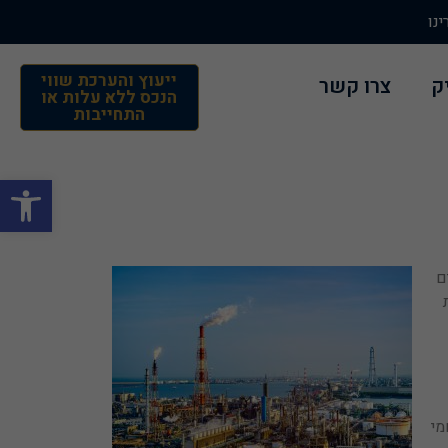
נו
ייעוץ והערכת שווי
ק
צרו קשר
הנכס ללא עלות או
התחייבות
פתח
ם
מתחמי