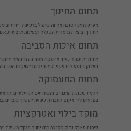
תחום החינוך
מערכת חינוך טובה מהווה שיקול ברכישת דירות ובתים 
החינוך וביצירת מוסדות השכלה ופעילות תרבותית, אם ה
תחום איכות הסביבה
תחום זה יעבור שינוי מהפכני. מסביבה מזוהמת מהרגיל
וסילוקם ופעולות ניקוי וטיהור יגרמו לשיקום הסביבה 
תחום התעסוקה
הקמת שכונות המגורים והשירותים הקהילתיים, הקמת מ
במגורים ליד מקום העבודה עשויה למשוך עובדים ב
מוקד בילוי ואטרקציות
פיתוח פארק גדול בקרבת הים יהווה מוקד משיכה ויהפ