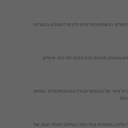
דמאיים. הרשויות העירוניות חייבות להשקיע במערכת
 מפונים מהווים גורם מזהם למי הים. פינויים
דול מאד של מקומות עבודה במגוון תחומים. הנוחות
קום.
 הליכה, מסעדות ובתי קפה בשילוב האוויר הטוב של