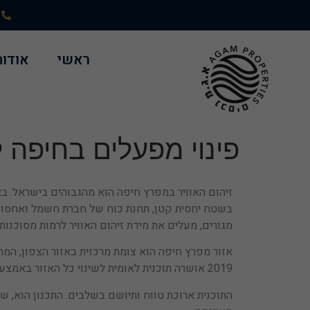
ראשי
אודות
פינוי מפעלים בחיפה 
זיהום האוויר במפרץ חיפה הוא מהגבוהים בישראל. בא
בשטח יחסית קטן, תחנת כוח של חברת חשמל ואחסון ד
מגורים, מעלים את מידת זיהום האוויר לרמות מסוכנות
אזור מפרץ חיפה הוא צומת מרכזית באזור הצפון, המחב
2019 אושרה תוכנית לאומית לשינוי כל האזור באמצעות פינוי המפעלים וניקוי השטח מחומרים מזהמים.