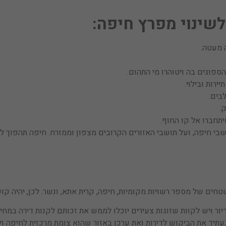
לשינוי מפרץ חיפה:
 מעטה.
ספוגים בה ויטוהרו מי התהום.
ירות ובילוי.
.
תחברו אל קו החוף.
י חיפה, ועל תושבי האזורים הקרובים מצפון וממזרח. חיפה תהפוך למ
 של מספר רשויות מקומיות, חיפה, קרית אתא, ונשר. לכן, יהיה קושי 
ור ויש לקוות שזוגות צעירים יוכלו לממש את זכותם לקנות דירה במחיר
בעתיד את הביקוש לדירות ואת ערכן באזור שהוא צומת מרכזית לחיפה ול