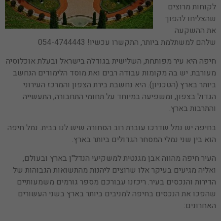
לקוחות מרוצים
שהצליחו להפוך
את ההשקעה
שלהם למשתלמת ביותר, התקשרו עכשיו! 054-4744443
חיפה היא עיר מפותחת, השלישית בגודלה בישראל ובעלת אוכלוסיה
מעורבת. יש בה מקומות עבודה רבים ואת מוסד הלימודים הנחשב
ביותר בארץ (הטכניון). היא נחשבת בירת הצפון והמרכז העירוני
הגדול בצפון, ומשפיעה במיוחד על תחומי התחבורה, התעשייה
והתרבות בארץ.
בחיפה יש נמל שדרכו עוברת רוב הסחורה שיש לנו בבית. נמל חיפה
הוא בין שני נמלי המסחר הגדולים ביותר בארץ.
העיר חיפה מהווה אבן מגנטית למשקיעי הנדל"ן בארץ ובעולם,
ואליה מגיעים בעיקר אלו שרוצים ליהנות מהתשואות הגבוהות של
הדירות והנכסים בעיר. ריכזנו עבורכם מספר גורמים משמעותיים
שהפכו את הנכסים בחיפה למניבים ביותר בארץ בשני העשורים
האחרונים: